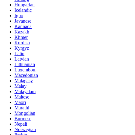
Hungarian
Icelandic
Igbo
Javanese
Kannada
Kazakh
Khmer
Kurdish
Kyrgyz
Latin
Latvian
Lithuanian
Luxembou..
Macedonian
Malagasy
Malay
Malayalam
Maltese
Maori
Marathi
Mongolian
Burmese
Nepali
Norwegian
Pashto