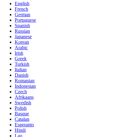
English
French
German
Portuguese
Spanish
Russian
Japanese
Korean
Arabic
Irish
Greek
Turkish
Italian
Danish
Romanian
Indonesian
Czech
Afrikaans
Swedish
Polish
Basque
Catalan
Esperanto
Hindi
Lao