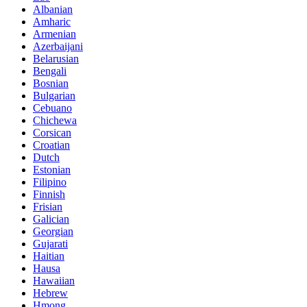
Albanian
Amharic
Armenian
Azerbaijani
Belarusian
Bengali
Bosnian
Bulgarian
Cebuano
Chichewa
Corsican
Croatian
Dutch
Estonian
Filipino
Finnish
Frisian
Galician
Georgian
Gujarati
Haitian
Hausa
Hawaiian
Hebrew
Hmong