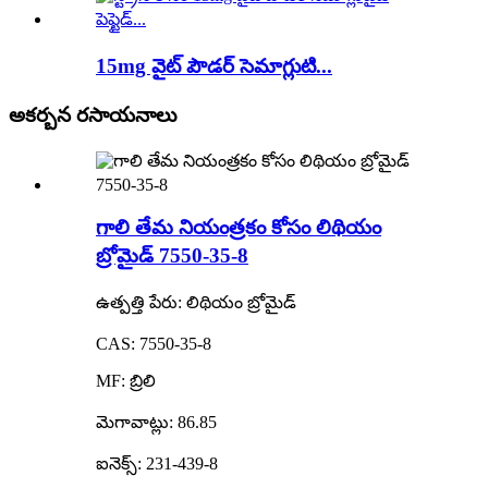
15mg వైట్ పౌడర్ సెమాగ్లుటి...
అకర్బన రసాయనాలు
గాలి తేమ నియంత్రకం కోసం లిథియం
బ్రోమైడ్ 7550-35-8
ఉత్పత్తి పేరు: లిథియం బ్రోమైడ్
CAS: 7550-35-8
MF: బ్రిలి
మెగావాట్లు: 86.85
ఐనెక్స్: 231-439-8