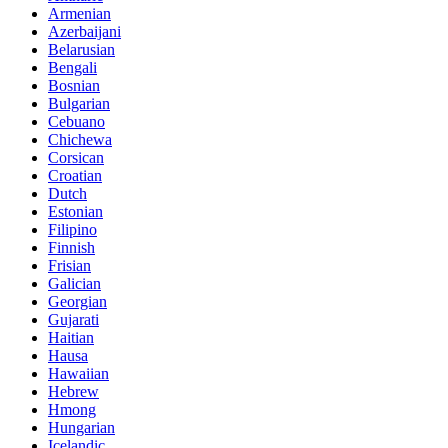
Armenian
Azerbaijani
Belarusian
Bengali
Bosnian
Bulgarian
Cebuano
Chichewa
Corsican
Croatian
Dutch
Estonian
Filipino
Finnish
Frisian
Galician
Georgian
Gujarati
Haitian
Hausa
Hawaiian
Hebrew
Hmong
Hungarian
Icelandic