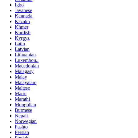
Igbo
Javanese
Kannada
Kazakh
Khmer
Kurdish
Kyrgyz
Latin
Latvian
Lithuanian
Luxembou..
Macedonian
Malagasy
Malay
Malayalam
Maltese
Maori
Marathi
Mongolian
Burmese
Nepali
Norwegian
Pashto
Persian
Punjabi