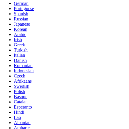
German
Portuguese
Spanish
Russian
Japanese
Korean
Arabic
Irish
Greek
Turkish
Italian
Danish
Romanian
Indonesian
Czech
Afrikaans
Swedish
Polish
Basque
Catalan
Esperanto
Hindi
Lao
Albanian
Amharic